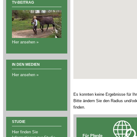
TV-BEITRAG
Hier ansehen »
IN DEN MEDIEN
Hier ansehen »
Es konnten keine Ergebnisse für I
Bitte ändern Sie den Radius und/od
finden.
STUDIE
Hier finden Sie
Für Pferde