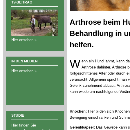
TV-BEITRAG
Arthrose beim H
Behandlung in u
Hier ansehen »
helfen.
W
enn ein Hund lahmt, kann das
IN DEN MEDIEN
Arthrose dahinter. Arthrose 
Hier ansehen »
fortgeschrittenes Alter oder durch e
verursacht. Allgemein spricht man v
Gelenk zunehmend abbaut. Arthrose
kann wiederum nachfolgende Verän
Knochen:
Hier bilden sich Knochen
STUDIE
Bewegung einschränken und Schme
Hier finden Sie
Gelenkkapsel:
Das Gewebe kann si