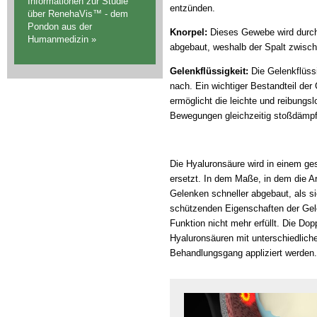
Informationen zur Studie
entzünden.
über RenehaVis™ - dem
Pondon aus der
Knorpel:
Dieses Gewebe wird durch
Humanmedizin »
abgebaut, weshalb der Spalt zwisch
Gelenkflüssigkeit:
Die Gelenkflüss
nach. Ein wichtiger Bestandteil der 
ermöglicht die leichte und reibung
Bewegungen gleichzeitig stoßdämp
Die Hyaluronsäure wird in einem ge
ersetzt. In dem Maße, in dem die Art
Gelenken schneller abgebaut, als sie
schützenden Eigenschaften der Gelen
Funktion nicht mehr erfüllt. Die Do
Hyaluronsäuren mit unterschiedliche
Behandlungsgang appliziert werden.