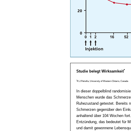
*
Studie belegt Wirksamkeit
*
R.J.Petrella, University of Western Ontario, Canada
In dieser doppelblind randomisie
Menschen wurde das Schmerzem
Ruhezustand getestet. Bereits 
Schmerzen gegenüber den Einkam
anhaltend über 104 Wochen fort
Entzündung, das bedeutet für M
und damit gewonnene Lebensqual